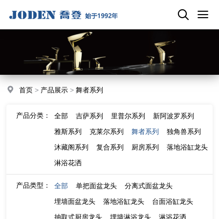
首页
>
产品展示
>
舞者系列
产品分类：
全部
吉萨系列
里普尔系列
新阿波罗系列
雅斯系列
克莱尔系列
舞者系列
独角兽系列
沐藏阁系列
复合系列
厨房系列
落地浴缸龙头
淋浴花洒
产品类型：
全部
单把面盆龙头
分离式面盆龙头
埋墙面盆龙头
落地浴缸龙头
台面浴缸龙头
抽取式厨房龙头
埋墙淋浴龙头
淋浴花洒