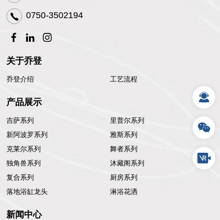
0750-3502194
关于乔登
乔登介绍
工艺流程
产品展示
吉萨系列
里普尔系列
新阿波罗系列
雅斯系列
克莱尔系列
舞者系列
独角兽系列
沐藏阁系列
复合系列
厨房系列
落地浴缸龙头
淋浴花洒
新闻中心