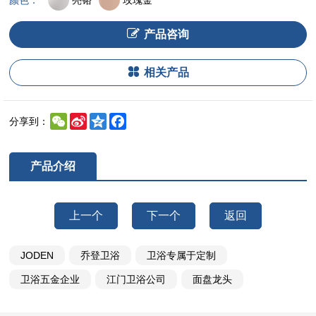
颜色：
产品咨询
相关产品
WeChat
Sina
Qzone
Facebook
分享到：
Weibo
产品介绍
上一个
下一个
返回
JODEN
乔登卫浴
卫浴专属于定制
卫浴五金企业
江门卫浴公司
面盘龙头