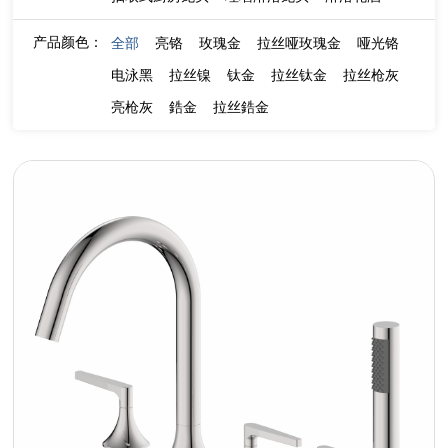
产品颜色：
全部
亮铬
玫瑰金
拉丝哑玫瑰金
哑光铬
电泳黑
拉丝镍
钛金
拉丝钛金
拉丝枪灰
亮枪灰
鋯金
拉丝鋯金