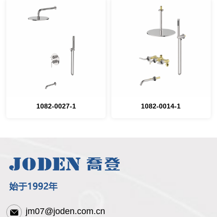
1082-0027-1
1082-0014-1
jm07@joden.com.cn