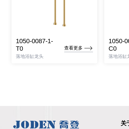
1050-0087-1-
1050-0
T0
C0
查看更多
落地浴缸龙头
落地浴缸
关