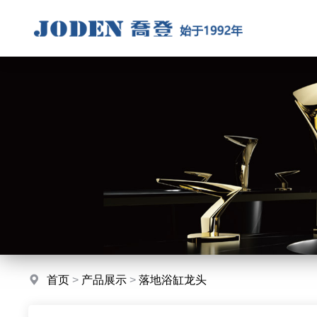
首页
>
产品展示
>
落地浴缸龙头