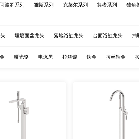
阿波罗系列
雅斯系列
克莱尔系列
舞者系列
独角
龙头
埋墙面盆龙头
落地浴缸龙头
台面浴缸龙头
抽
金
哑光铬
电泳黑
拉丝镍
钛金
拉丝钛金