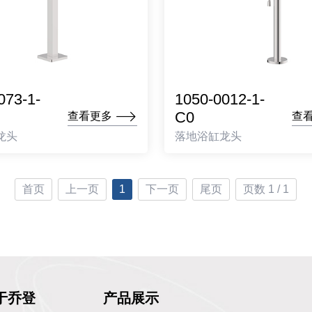
073-1-
1050-0012-1-
C0
查看更多
查
龙头
落地浴缸龙头
首页
上一页
1
下一页
尾页
页数 1 / 1
于乔登
产品展示