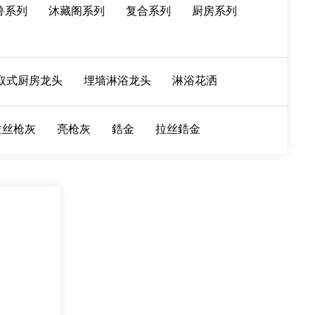
兽系列
沐藏阁系列
复合系列
厨房系列
取式厨房龙头
埋墙淋浴龙头
淋浴花洒
拉丝枪灰
亮枪灰
鋯金
拉丝鋯金