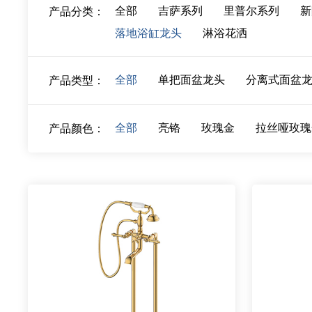
全部
吉萨系列
里普尔系列
新
产品分类：
落地浴缸龙头
淋浴花洒
全部
单把面盆龙头
分离式面盆
产品类型：
全部
亮铬
玫瑰金
拉丝哑玫瑰
产品颜色：