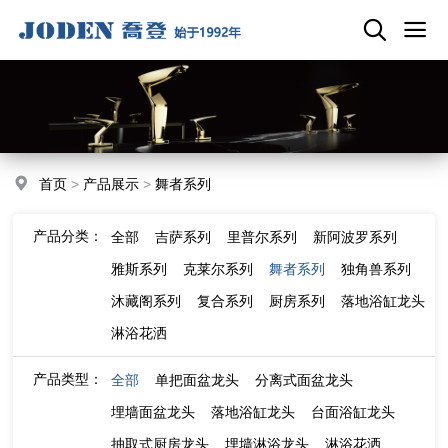
首页
>
产品展示
>
舞者系列
产品分类：
全部
吉萨系列
里普尔系列
新阿波罗系列
雅斯系列
克莱尔系列
舞者系列
独角兽系列
沐藏阁系列
复合系列
厨房系列
落地浴缸龙头
淋浴花洒
产品类型：
全部
单把面盆龙头
分离式面盆龙头
埋墙面盆龙头
落地浴缸龙头
台面浴缸龙头
抽取式厨房龙头
埋墙淋浴龙头
淋浴花洒