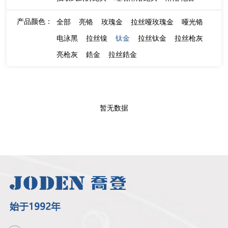
产品颜色：
全部
亮铬
玫瑰金
拉丝哑玫瑰金
哑光铬
电泳黑
拉丝镍
钛金
拉丝钛金
拉丝枪灰
亮枪灰
鋯金
拉丝鋯金
暂无数据