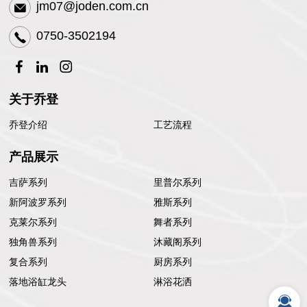
jm07@joden.com.cn
0750-3502194
关于乔登
乔登介绍
工艺流程
产品展示
吉萨系列
里普尔系列
新阿波罗系列
雅斯系列
克莱尔系列
舞者系列
独角兽系列
沐藏阁系列
复合系列
厨房系列
落地浴缸龙头
淋浴花洒