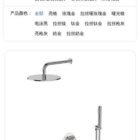
产品颜色：
全部
亮铬
玫瑰金
拉丝哑玫瑰金
哑光铬
电泳黑
拉丝镍
钛金
拉丝钛金
拉丝枪灰
亮枪灰
鋯金
拉丝鋯金