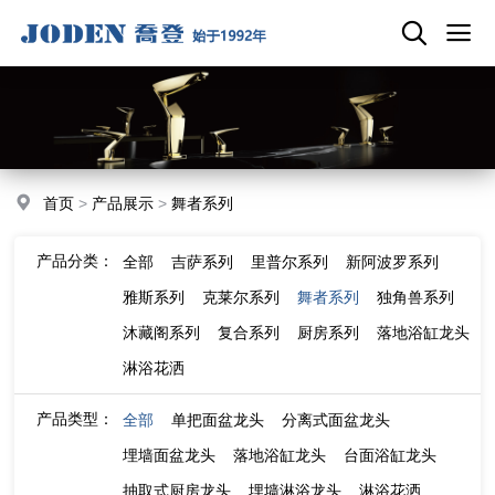
首页
>
产品展示
>
舞者系列
产品分类：
全部
吉萨系列
里普尔系列
新阿波罗系列
雅斯系列
克莱尔系列
舞者系列
独角兽系列
沐藏阁系列
复合系列
厨房系列
落地浴缸龙头
淋浴花洒
产品类型：
全部
单把面盆龙头
分离式面盆龙头
埋墙面盆龙头
落地浴缸龙头
台面浴缸龙头
抽取式厨房龙头
埋墙淋浴龙头
淋浴花洒