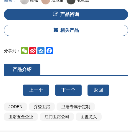
颜色：
产品咨询
相关产品
WeChat
Sina
Qzone
Facebook
分享到：
Weibo
产品介绍
上一个
下一个
返回
JODEN
乔登卫浴
卫浴专属于定制
卫浴五金企业
江门卫浴公司
面盘龙头