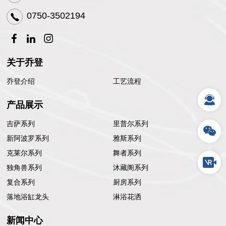
0750-3502194
关于乔登
乔登介绍
工艺流程
产品展示
吉萨系列
里普尔系列
新阿波罗系列
雅斯系列
克莱尔系列
舞者系列
独角兽系列
沐藏阁系列
复合系列
厨房系列
落地浴缸龙头
淋浴花洒
新闻中心