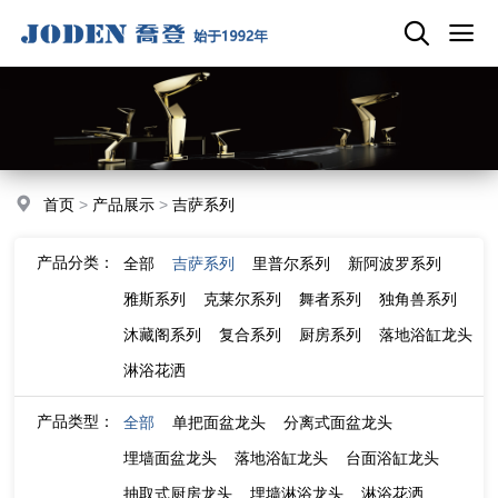
首页
>
产品展示
>
吉萨系列
产品分类：
全部
吉萨系列
里普尔系列
新阿波罗系列
雅斯系列
克莱尔系列
舞者系列
独角兽系列
沐藏阁系列
复合系列
厨房系列
落地浴缸龙头
淋浴花洒
产品类型：
全部
单把面盆龙头
分离式面盆龙头
埋墙面盆龙头
落地浴缸龙头
台面浴缸龙头
抽取式厨房龙头
埋墙淋浴龙头
淋浴花洒