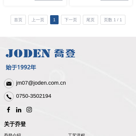
首页
上一页
1
下一页
尾页
页数 1 / 1
jm07@joden.com.cn
0750-3502194
关于乔登
乔登介绍
工艺流程