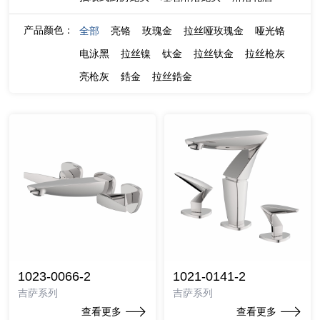
产品颜色：
全部
亮铬
玫瑰金
拉丝哑玫瑰金
哑光铬
电泳黑
拉丝镍
钛金
拉丝钛金
拉丝枪灰
亮枪灰
鋯金
拉丝鋯金
1023-0066-2
1021-0141-2
吉萨系列
吉萨系列
查看更多
查看更多