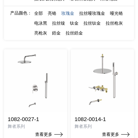
产品颜色：
全部
亮铬
玫瑰金
拉丝哑玫瑰金
哑光铬
电泳黑
拉丝镍
钛金
拉丝钛金
拉丝枪灰
亮枪灰
鋯金
拉丝鋯金
1082-0027-1
1082-0014-1
舞者系列
舞者系列
查看更多
查看更多