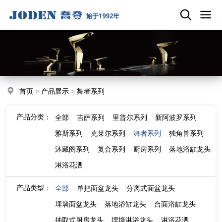
首页
>
产品展示
>
舞者系列
产品分类：
全部
吉萨系列
里普尔系列
新阿波罗系列
雅斯系列
克莱尔系列
舞者系列
独角兽系列
沐藏阁系列
复合系列
厨房系列
落地浴缸龙头
淋浴花洒
产品类型：
全部
单把面盆龙头
分离式面盆龙头
埋墙面盆龙头
落地浴缸龙头
台面浴缸龙头
抽取式厨房龙头
埋墙淋浴龙头
淋浴花洒