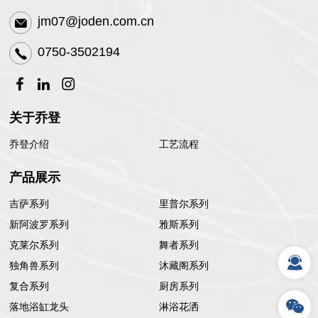
jm07@joden.com.cn
0750-3502194
关于乔登
乔登介绍
工艺流程
产品展示
吉萨系列
里普尔系列
新阿波罗系列
雅斯系列
克莱尔系列
舞者系列
独角兽系列
沐藏阁系列
复合系列
厨房系列
落地浴缸龙头
淋浴花洒