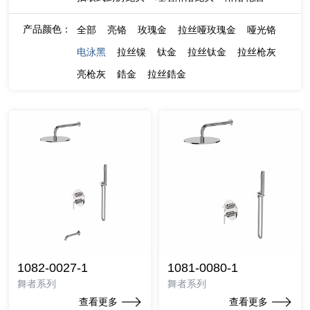
产品颜色：
全部
亮铬
玫瑰金
拉丝哑玫瑰金
哑光铬
电泳黑
拉丝镍
钛金
拉丝钛金
拉丝枪灰
亮枪灰
鋯金
拉丝鋯金
1082-0027-1
1081-0080-1
舞者系列
舞者系列
查看更多
查看更多