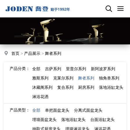
首页
>
产品展示
>
舞者系列
产品分类：
全部
吉萨系列
里普尔系列
新阿波罗系列
雅斯系列
克莱尔系列
舞者系列
独角兽系列
沐藏阁系列
复合系列
厨房系列
落地浴缸龙头
淋浴花洒
产品类型：
全部
单把面盆龙头
分离式面盆龙头
埋墙面盆龙头
落地浴缸龙头
台面浴缸龙头
抽取式厨房龙头
埋墙淋浴龙头
淋浴花洒