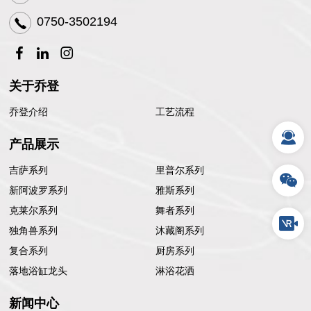
0750-3502194
关于乔登
乔登介绍
工艺流程
产品展示
吉萨系列
里普尔系列
新阿波罗系列
雅斯系列
克莱尔系列
舞者系列
独角兽系列
沐藏阁系列
复合系列
厨房系列
落地浴缸龙头
淋浴花洒
新闻中心