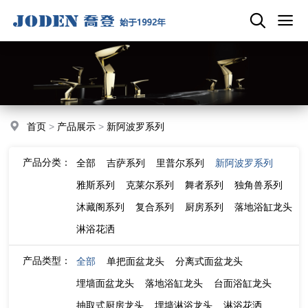
首页
>
产品展示
>
新阿波罗系列
产品分类：
全部
吉萨系列
里普尔系列
新阿波罗系列
雅斯系列
克莱尔系列
舞者系列
独角兽系列
沐藏阁系列
复合系列
厨房系列
落地浴缸龙头
淋浴花洒
产品类型：
全部
单把面盆龙头
分离式面盆龙头
埋墙面盆龙头
落地浴缸龙头
台面浴缸龙头
抽取式厨房龙头
埋墙淋浴龙头
淋浴花洒