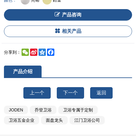
颜色：
产品咨询
相关产品
WeChat
Sina
Qzone
Facebook
分享到：
Weibo
产品介绍
上一个
下一个
返回
JODEN
乔登卫浴
卫浴专属于定制
卫浴五金企业
面盘龙头
江门卫浴公司