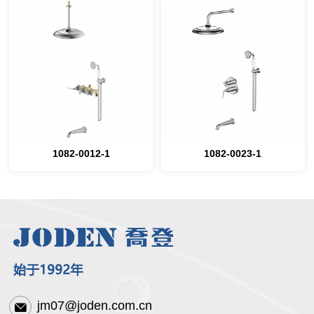
1082-0012-1
1082-0023-1
jm07@joden.com.cn