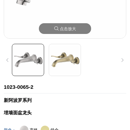
点击放大
1023-0065-2
新阿波罗系列
埋墙面盆龙头
亮铬
鋯金