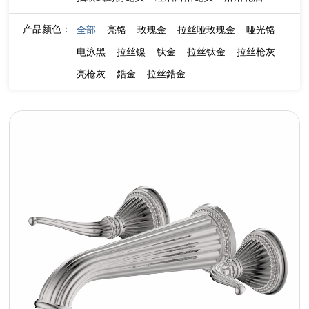
产品颜色：
全部
亮铬
玫瑰金
拉丝哑玫瑰金
哑光铬
电泳黑
拉丝镍
钛金
拉丝钛金
拉丝枪灰
亮枪灰
鋯金
拉丝鋯金