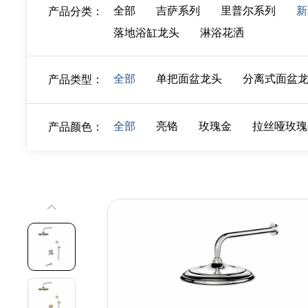
全部
吉萨系列
里普尔系列
新
产品分类：
落地浴缸龙头
淋浴花洒
全部
单把面盆龙头
分离式面盆
产品类型：
全部
亮铬
玫瑰金
拉丝哑玫瑰
产品颜色：