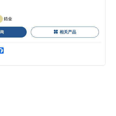
鋯金
询
相关产品
zone
Facebook
o