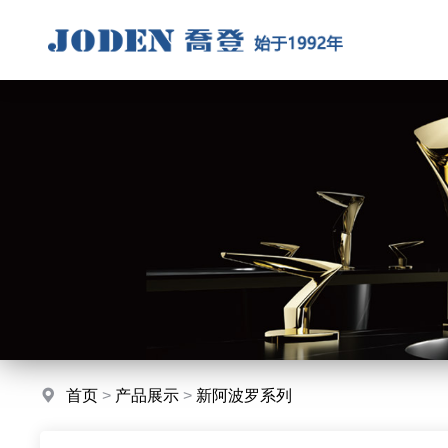
首页
>
产品展示
>
新阿波罗系列