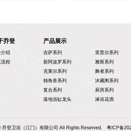
于乔登
产品展示
登介绍
吉萨系列
里普尔系列
艺流程
新阿波罗系列
雅斯系列
克莱尔系列
舞者系列
独角兽系列
沐藏阁系列
复合系列
厨房系列
落地浴缸龙头
淋浴花洒
t © 乔登卫浴（江门）有限公司 All Rights Reserved.
粤ICP备202