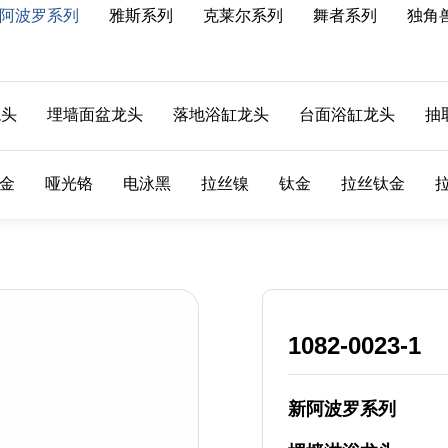
阿波罗系列
雅斯系列
克莱尔系列
舞者系列
独角
龙头
埋墙面盆龙头
落地浴缸龙头
台面浴缸龙头
抽
金
哑光铬
电泳黑
拉丝镍
钛金
拉丝钛金
1082-0023-1
新阿波罗系列