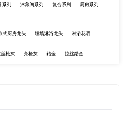
兽系列
沐藏阁系列
复合系列
厨房系列
取式厨房龙头
埋墙淋浴龙头
淋浴花洒
拉丝枪灰
亮枪灰
鋯金
拉丝鋯金