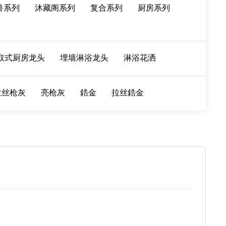
兽系列
沐藏阁系列
复合系列
厨房系列
取式厨房龙头
埋墙淋浴龙头
淋浴花洒
拉丝枪灰
亮枪灰
鋯金
拉丝鋯金