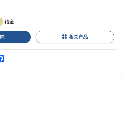
鋯金
询
相关产品
zone
Facebook
o