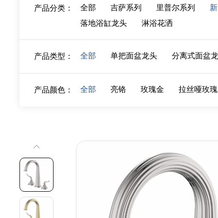
全部
吉萨系列
里普尔系列
新
产品分类：
落地浴缸龙头
淋浴花洒
全部
单把面盆龙头
分离式面盆
产品类型：
全部
亮铬
玫瑰金
拉丝哑玫瑰
产品颜色：