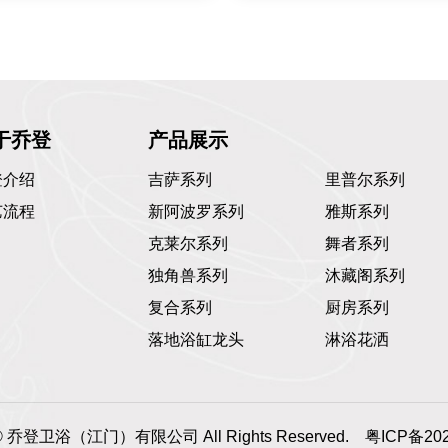
于乔登
产品展示
登介绍
吉萨系列
里普尔系列
艺流程
新阿波罗系列
雅斯系列
克莱尔系列
舞者系列
独角兽系列
沐藏阁系列
复合系列
厨房系列
落地浴缸龙头
淋浴花洒
t © 乔登卫浴（江门）有限公司 All Rights Reserved.
粤ICP备202