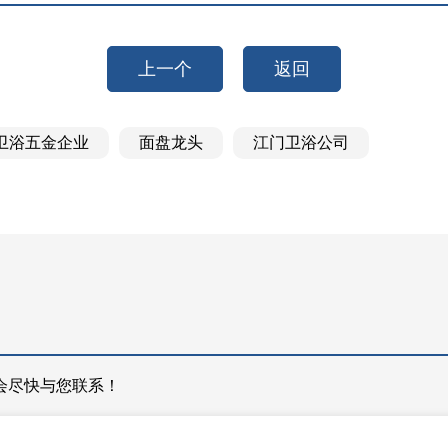
上一个
返回
卫浴五金企业
面盘龙头
江门卫浴公司
会尽快与您联系！