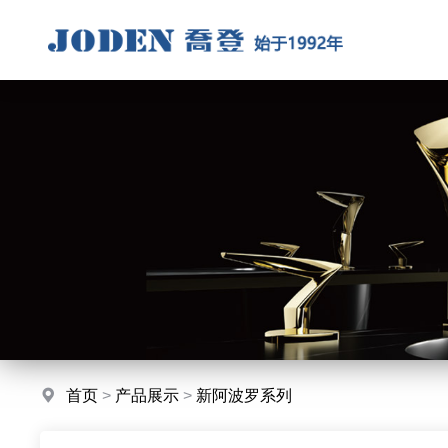
首页
>
产品展示
>
新阿波罗系列