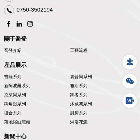
0750-3502194
關于喬登
喬登介紹
工藝流程
産品展示
吉薩系列
裏普爾系列
新阿波羅系列
雅斯系列
克萊爾系列
舞者系列
獨角獸系列
沐藏閣系列
復合系列
廚房系列
落地浴缸龍頭
淋浴花灑
新聞中心