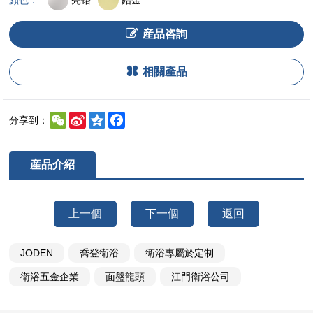
顔色：
産品咨詢
相關產品
WeChat
Sina
Qzone
Facebook
分享到：
Weibo
産品介紹
上一個
下一個
返回
JODEN
喬登衛浴
衛浴專屬於定制
衛浴五金企業
面盤龍頭
江門衛浴公司