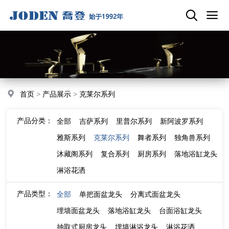
首页
>
产品展示
>
克莱尔系列
产品分类：
全部
吉萨系列
里普尔系列
新阿波罗系列
雅斯系列
克莱尔系列
舞者系列
独角兽系列
沐藏阁系列
复合系列
厨房系列
落地浴缸龙头
淋浴花洒
产品类型：
全部
单把面盆龙头
分离式面盆龙头
埋墙面盆龙头
落地浴缸龙头
台面浴缸龙头
抽取式厨房龙头
埋墙淋浴龙头
淋浴花洒