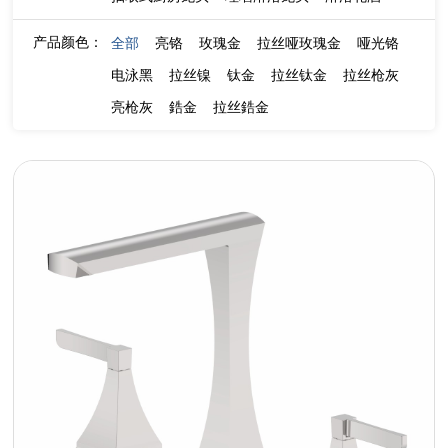
产品颜色：
全部
亮铬
玫瑰金
拉丝哑玫瑰金
哑光铬
电泳黑
拉丝镍
钛金
拉丝钛金
拉丝枪灰
亮枪灰
鋯金
拉丝鋯金