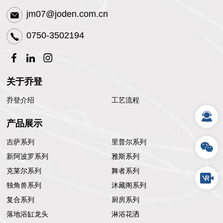
jm07@joden.com.cn
0750-3502194
关于乔登
乔登介绍
工艺流程
产品展示
吉萨系列
里普尔系列
新阿波罗系列
雅斯系列
克莱尔系列
舞者系列
独角兽系列
沐藏阁系列
复合系列
厨房系列
落地浴缸龙头
淋浴花洒