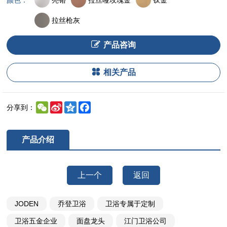
颜色：
拉丝枪灰
产品咨询
相关产品
WeChat
Sina
Qzone
Facebook
分享到：
Weibo
产品介绍
上一个
返回
JODEN
乔登卫浴
卫浴专属于定制
卫浴五金企业
面盘龙头
江门卫浴公司