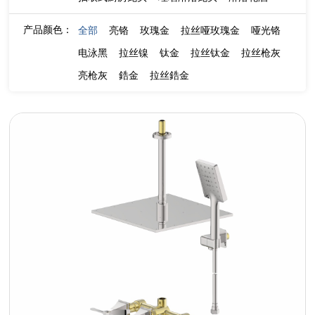
产品颜色：
全部
亮铬
玫瑰金
拉丝哑玫瑰金
哑光铬
电泳黑
拉丝镍
钛金
拉丝钛金
拉丝枪灰
亮枪灰
鋯金
拉丝鋯金