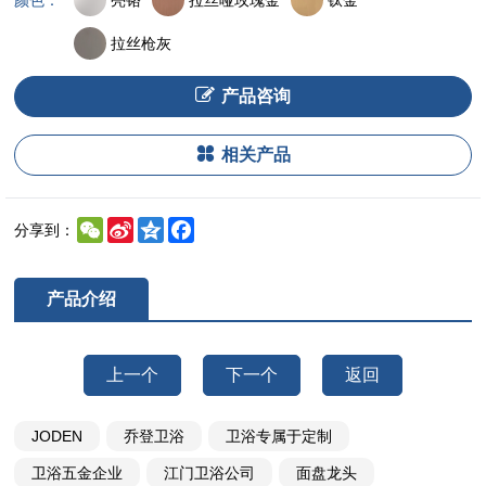
颜色：
拉丝枪灰
产品咨询
相关产品
WeChat
Sina
Qzone
Facebook
分享到：
Weibo
产品介绍
上一个
下一个
返回
JODEN
乔登卫浴
卫浴专属于定制
卫浴五金企业
江门卫浴公司
面盘龙头