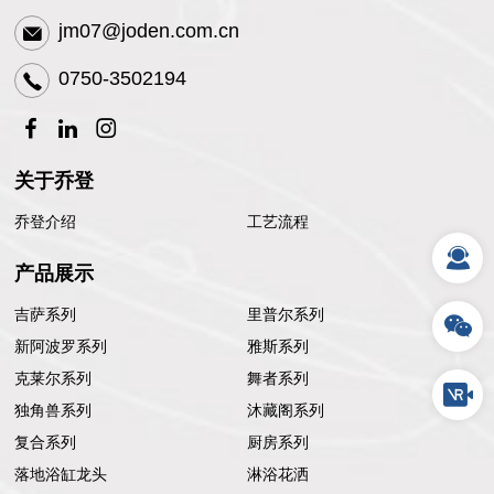
jm07@joden.com.cn
0750-3502194
关于乔登
乔登介绍
工艺流程
产品展示
吉萨系列
里普尔系列
新阿波罗系列
雅斯系列
克莱尔系列
舞者系列
独角兽系列
沐藏阁系列
复合系列
厨房系列
落地浴缸龙头
淋浴花洒