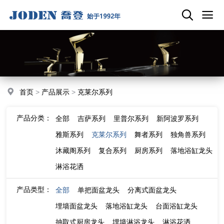
首页
>
产品展示
>
克莱尔系列
产品分类：
全部
吉萨系列
里普尔系列
新阿波罗系列
雅斯系列
克莱尔系列
舞者系列
独角兽系列
沐藏阁系列
复合系列
厨房系列
落地浴缸龙头
淋浴花洒
产品类型：
全部
单把面盆龙头
分离式面盆龙头
埋墙面盆龙头
落地浴缸龙头
台面浴缸龙头
抽取式厨房龙头
埋墙淋浴龙头
淋浴花洒