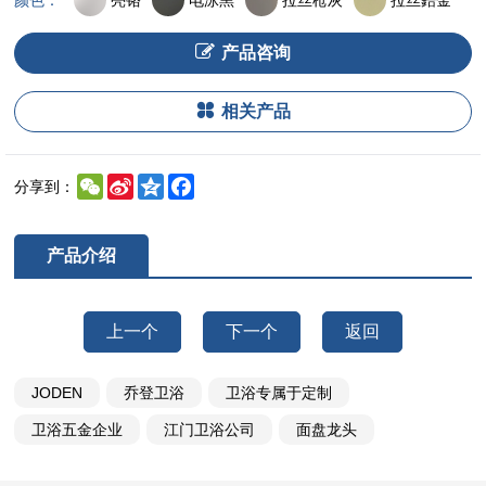
颜色：
产品咨询
相关产品
WeChat
Sina
Qzone
Facebook
分享到：
Weibo
产品介绍
上一个
下一个
返回
JODEN
乔登卫浴
卫浴专属于定制
卫浴五金企业
江门卫浴公司
面盘龙头