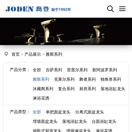
首页
>
产品展示
>
雅斯系列
产品分类：
全部
吉萨系列
里普尔系列
新阿波罗系列
雅斯系列
克莱尔系列
舞者系列
独角兽系列
沐藏阁系列
复合系列
厨房系列
落地浴缸龙头
淋浴花洒
产品类型：
全部
单把面盆龙头
分离式面盆龙头
埋墙面盆龙头
落地浴缸龙头
台面浴缸龙头
抽取式厨房龙头
埋墙淋浴龙头
淋浴花洒