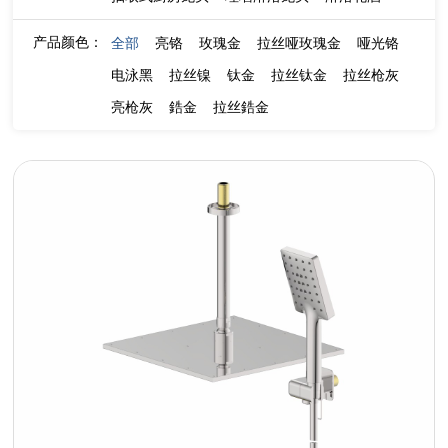
产品颜色：
全部
亮铬
玫瑰金
拉丝哑玫瑰金
哑光铬
电泳黑
拉丝镍
钛金
拉丝钛金
拉丝枪灰
亮枪灰
鋯金
拉丝鋯金