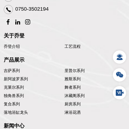
0750-3502194
关于乔登
乔登介绍
工艺流程
产品展示
吉萨系列
里普尔系列
新阿波罗系列
雅斯系列
克莱尔系列
舞者系列
独角兽系列
沐藏阁系列
复合系列
厨房系列
落地浴缸龙头
淋浴花洒
新闻中心