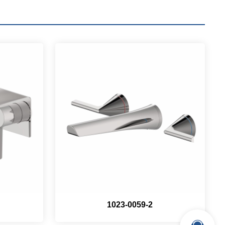
1023-0059-2