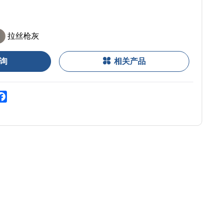
拉丝枪灰
询
相关产品
zone
Facebook
o