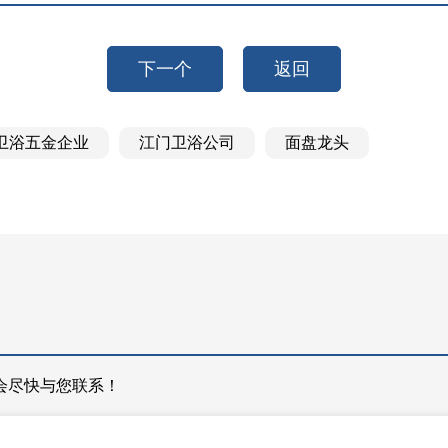
下一个
返回
卫浴五金企业
江门卫浴公司
面盘龙头
会尽快与您联系！