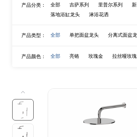
全部
吉萨系列
里普尔系列
新
产品分类：
落地浴缸龙头
淋浴花洒
全部
单把面盆龙头
分离式面盆
产品类型：
全部
亮铬
玫瑰金
拉丝哑玫瑰
产品颜色：