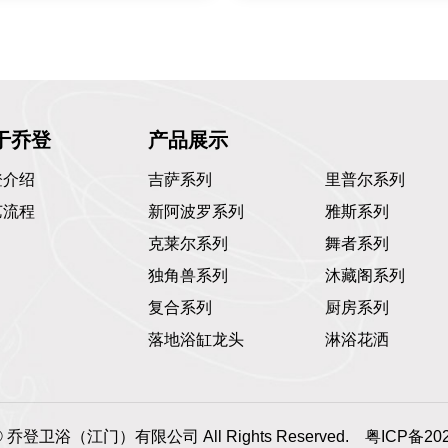
于乔登
产品展示
登介绍
吉萨系列
里普尔系列
艺流程
新阿波罗系列
雅斯系列
克莱尔系列
舞者系列
独角兽系列
沐藏阁系列
复合系列
厨房系列
落地浴缸龙头
淋浴花洒
t © 乔登卫浴（江门）有限公司 All Rights Reserved.
粤ICP备202