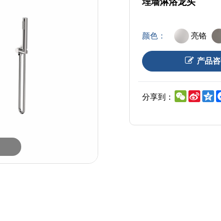
埋墙淋浴龙头
颜色：
亮铬
产品咨
WeChat
Sina
Q
分享到：
Weib