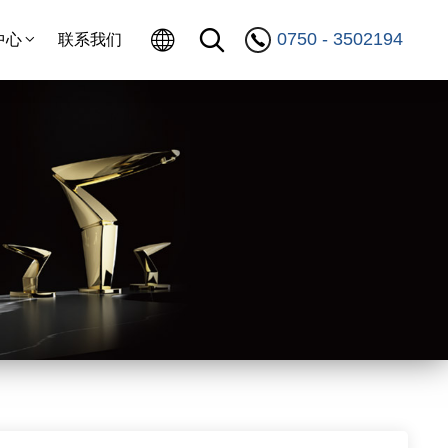
0750 - 3502194
中心
联系我们