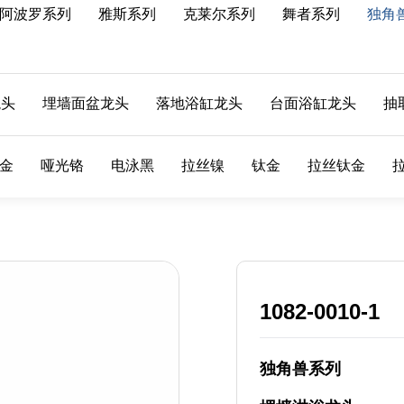
阿波罗系列
雅斯系列
克莱尔系列
舞者系列
独角
龙头
埋墙面盆龙头
落地浴缸龙头
台面浴缸龙头
抽
金
哑光铬
电泳黑
拉丝镍
钛金
拉丝钛金
1082-0010-1
独角兽系列