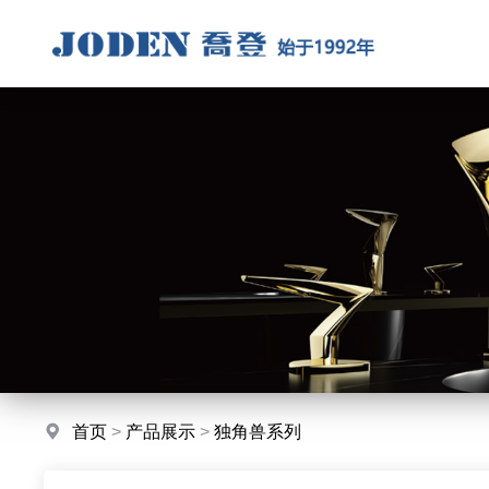
首页
>
产品展示
>
独角兽系列