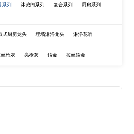
兽系列
沐藏阁系列
复合系列
厨房系列
取式厨房龙头
埋墙淋浴龙头
淋浴花洒
拉丝枪灰
亮枪灰
鋯金
拉丝鋯金