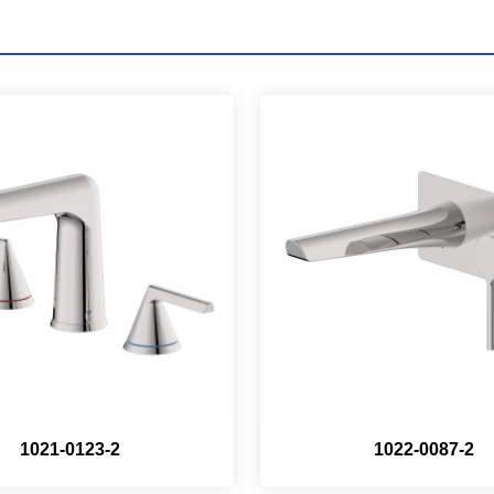
1021-0123-2
1022-0087-2