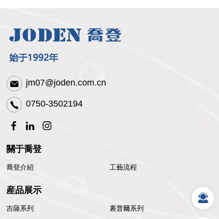
jm07@joden.com.cn
0750-3502194
關于喬登
喬登介紹
工藝流程
産品展示
吉薩系列
裏普爾系列