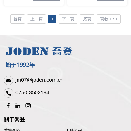
首頁
上一頁
1
下一頁
尾頁
頁數 1 / 1
jm07@joden.com.cn
0750-3502194
關于喬登
喬登介紹
工藝流程