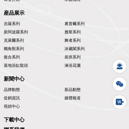
産品展示
吉薩系列
裏普爾系列
新阿波羅系列
雅斯系列
克萊爾系列
舞者系列
獨角獸系列
沐藏閣系列
復合系列
廚房系列
落地浴缸龍頭
淋浴花灑
新聞中心
品牌動態
新品動態
促銷資訊
媒體報道
視頻中心
下載中心