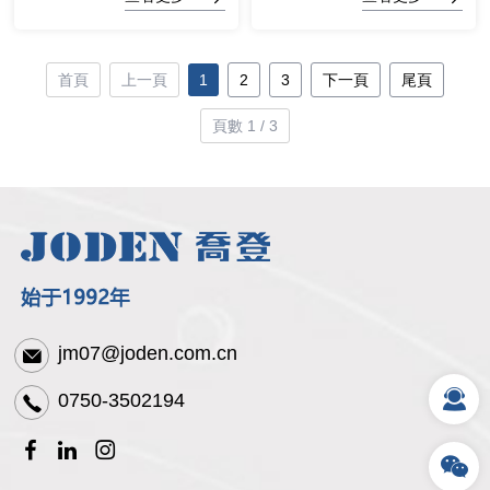
首頁
上一頁
1
2
3
下一頁
尾頁
頁數 1 / 3
jm07@joden.com.cn
0750-3502194