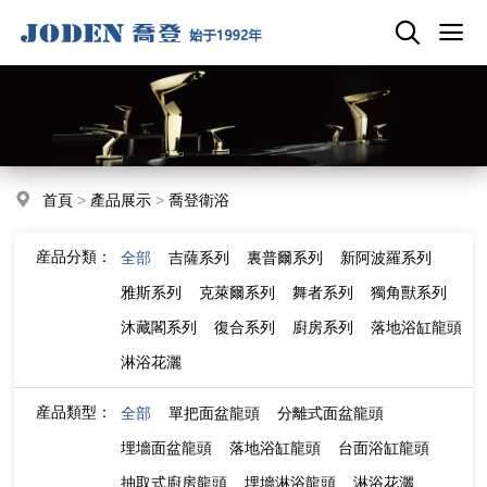
首頁
>
產品展示
>
喬登衛浴
産品分類：
全部
吉薩系列
裏普爾系列
新阿波羅系列
雅斯系列
克萊爾系列
舞者系列
獨角獸系列
沐藏閣系列
復合系列
廚房系列
落地浴缸龍頭
淋浴花灑
産品類型：
全部
單把面盆龍頭
分離式面盆龍頭
埋墻面盆龍頭
落地浴缸龍頭
台面浴缸龍頭
抽取式廚房龍頭
埋墻淋浴龍頭
淋浴花灑