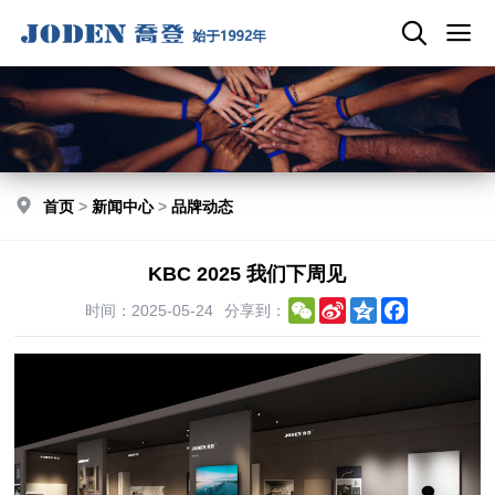
首页
>
新闻中心
>
品牌动态
KBC 2025 我们下周见
WeChat
Sina
Qzone
Facebook
时间：2025-05-24
分享到：
Weibo