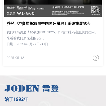
乔登卫浴参展第29届中国国际厨房卫浴设施展览会
我们很高兴邀请您参加KBC 2025。扫描二维码注册您的访问。
来看看我们最先进的设计。
日期：2025年5月27日-30日
地点：上海新国际中心
展位号：W1G60
2025-05-12