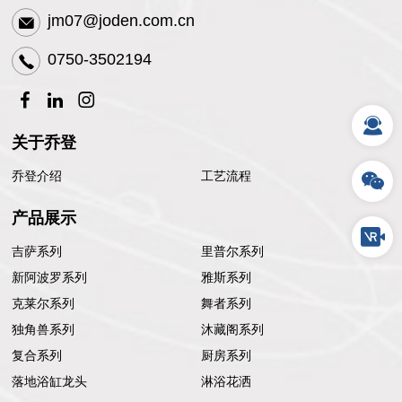
jm07@joden.com.cn
0750-3502194
关于乔登
乔登介绍
工艺流程
产品展示
吉萨系列
里普尔系列
新阿波罗系列
雅斯系列
克莱尔系列
舞者系列
独角兽系列
沐藏阁系列
复合系列
厨房系列
落地浴缸龙头
淋浴花洒