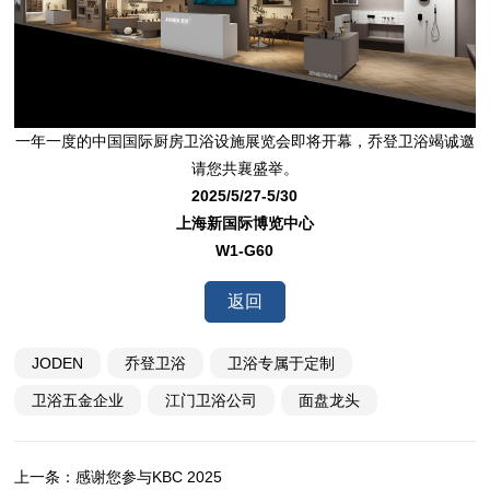
一年一度的中国国际厨房卫浴设施展览会即将开幕，乔登卫浴竭诚邀
请您共襄盛举。
2025/5/27-5/30
上海新国际博览中心
W1-G60
返回
JODEN
乔登卫浴
卫浴专属于定制
卫浴五金企业
江门卫浴公司
面盘龙头
上一条：感谢您参与KBC 2025