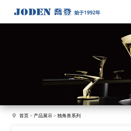
首页
>
产品展示
>
独角兽系列