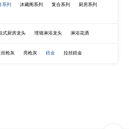
兽系列
沐藏阁系列
复合系列
厨房系列
取式厨房龙头
埋墙淋浴龙头
淋浴花洒
拉丝枪灰
亮枪灰
鋯金
拉丝鋯金