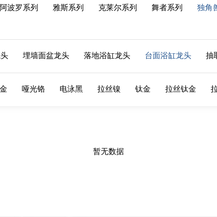
阿波罗系列
雅斯系列
克莱尔系列
舞者系列
独角
龙头
埋墙面盆龙头
落地浴缸龙头
台面浴缸龙头
抽
金
哑光铬
电泳黑
拉丝镍
钛金
拉丝钛金
暂无数据