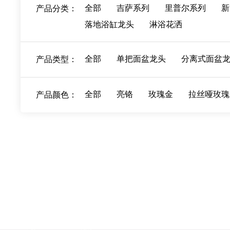
全部
吉萨系列
里普尔系列
新
产品分类：
落地浴缸龙头
淋浴花洒
全部
单把面盆龙头
分离式面盆
产品类型：
全部
亮铬
玫瑰金
拉丝哑玫瑰
产品颜色：