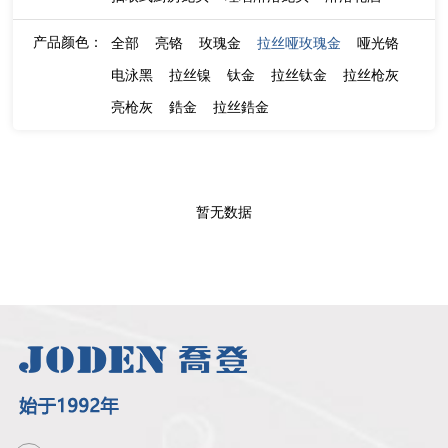
产品颜色：
全部
亮铬
玫瑰金
拉丝哑玫瑰金
哑光铬
电泳黑
拉丝镍
钛金
拉丝钛金
拉丝枪灰
亮枪灰
鋯金
拉丝鋯金
暂无数据