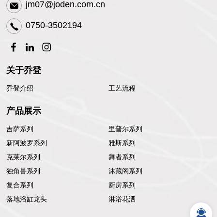
jm07@joden.com.cn
0750-3502194
关于乔登
乔登介绍
工艺流程
产品展示
吉萨系列
里普尔系列
新阿波罗系列
雅斯系列
克莱尔系列
舞者系列
独角兽系列
沐藏阁系列
复合系列
厨房系列
落地浴缸龙头
淋浴花洒