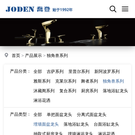
首页
>
产品展示
>
独角兽系列
产品分类：
全部
吉萨系列
里普尔系列
新阿波罗系列
雅斯系列
克莱尔系列
舞者系列
独角兽系列
沐藏阁系列
复合系列
厨房系列
落地浴缸龙头
淋浴花洒
产品类型：
全部
单把面盆龙头
分离式面盆龙头
埋墙面盆龙头
落地浴缸龙头
台面浴缸龙头
抽取式厨房龙头
埋墙淋浴龙头
淋浴花洒