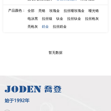
产品颜色：
全部
亮铬
玫瑰金
拉丝哑玫瑰金
哑光铬
电泳黑
拉丝镍
钛金
拉丝钛金
拉丝枪灰
亮枪灰
鋯金
拉丝鋯金
暂无数据