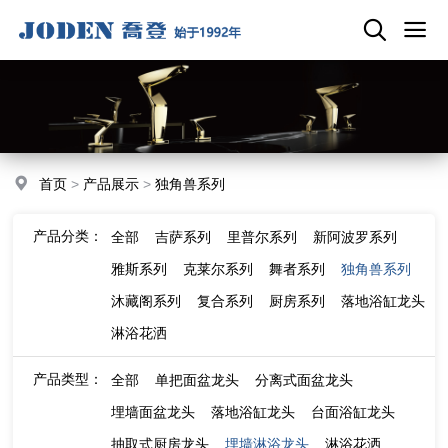
首页
>
产品展示
>
独角兽系列
产品分类：
全部
吉萨系列
里普尔系列
新阿波罗系列
雅斯系列
克莱尔系列
舞者系列
独角兽系列
沐藏阁系列
复合系列
厨房系列
落地浴缸龙头
淋浴花洒
产品类型：
全部
单把面盆龙头
分离式面盆龙头
埋墙面盆龙头
落地浴缸龙头
台面浴缸龙头
抽取式厨房龙头
埋墙淋浴龙头
淋浴花洒