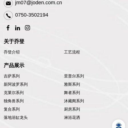
jm07@joden.com.cn
0750-3502194
关于乔登
乔登介绍
工艺流程
产品展示
吉萨系列
里普尔系列
新阿波罗系列
雅斯系列
克莱尔系列
舞者系列
独角兽系列
沐藏阁系列
复合系列
厨房系列
落地浴缸龙头
淋浴花洒