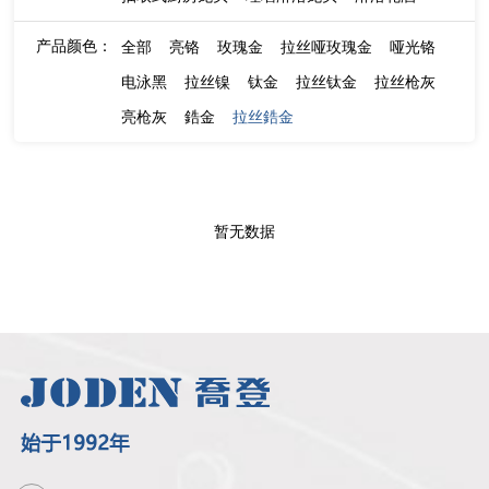
产品颜色：
全部
亮铬
玫瑰金
拉丝哑玫瑰金
哑光铬
电泳黑
拉丝镍
钛金
拉丝钛金
拉丝枪灰
亮枪灰
鋯金
拉丝鋯金
暂无数据