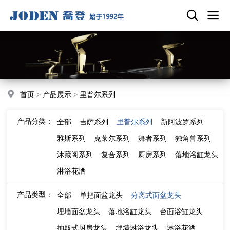
首页
>
产品展示
>
里普尔系列
产品分类：
全部
吉萨系列
里普尔系列
新阿波罗系列
雅斯系列
克莱尔系列
舞者系列
独角兽系列
沐藏阁系列
复合系列
厨房系列
落地浴缸龙头
淋浴花洒
产品类型：
全部
单把面盆龙头
分离式面盆龙头
埋墙面盆龙头
落地浴缸龙头
台面浴缸龙头
抽取式厨房龙头
埋墙淋浴龙头
淋浴花洒