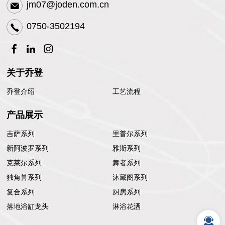
jm07@joden.com.cn
0750-3502194
关于乔登
乔登介绍
工艺流程
产品展示
吉萨系列
里普尔系列
新阿波罗系列
雅斯系列
克莱尔系列
舞者系列
独角兽系列
沐藏阁系列
复合系列
厨房系列
落地浴缸龙头
淋浴花洒