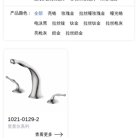
产品颜色：
全部
亮铬
玫瑰金
拉丝哑玫瑰金
哑光铬
电泳黑
拉丝镍
钛金
拉丝钛金
拉丝枪灰
亮枪灰
鋯金
拉丝鋯金
1021-0129-2
里普尔系列
查看更多