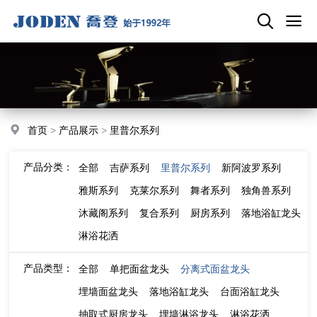
首页
>
产品展示
>
里普尔系列
产品分类：
全部
吉萨系列
里普尔系列
新阿波罗系列
雅斯系列
克莱尔系列
舞者系列
独角兽系列
沐藏阁系列
复合系列
厨房系列
落地浴缸龙头
淋浴花洒
产品类型：
全部
单把面盆龙头
分离式面盆龙头
埋墙面盆龙头
落地浴缸龙头
台面浴缸龙头
抽取式厨房龙头
埋墙淋浴龙头
淋浴花洒