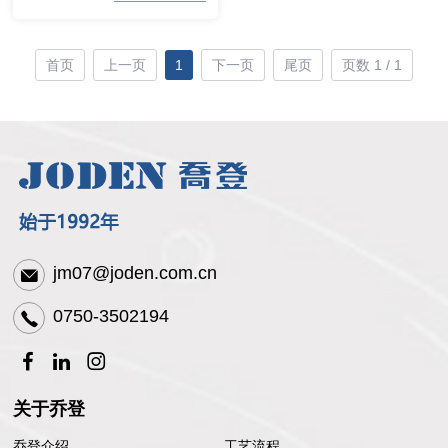
首页
上一页
1
下一页
尾页
页数 1 / 1
jm07@joden.com.cn
0750-3502194
关于乔登
乔登介绍
工艺流程