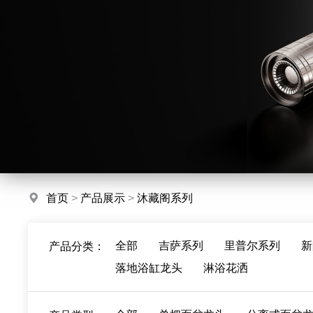
首页
>
产品展示
>
沐藏阁系列
全部
吉萨系列
里普尔系列
新
产品分类：
落地浴缸龙头
淋浴花洒