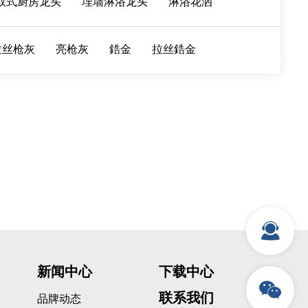
取式厨房龙头
埋墙淋浴龙头
淋浴花洒
拉丝枪灰
亮枪灰
鋯金
拉丝鋯金
新闻中心
下载中心
联系我们
品牌动态