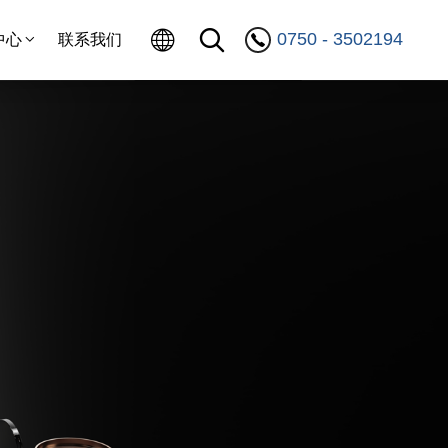
0750 - 3502194
中心
联系我们