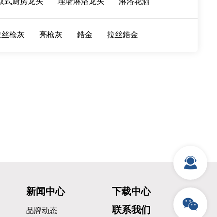
取式厨房龙头
埋墙淋浴龙头
淋浴花洒
拉丝枪灰
亮枪灰
鋯金
拉丝鋯金
新闻中心
下载中心
联系我们
品牌动态