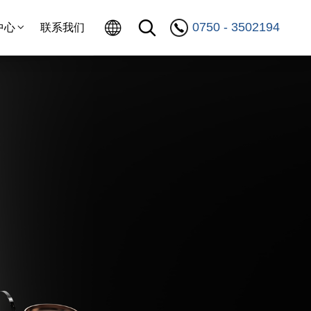
0750 - 3502194
中心
联系我们