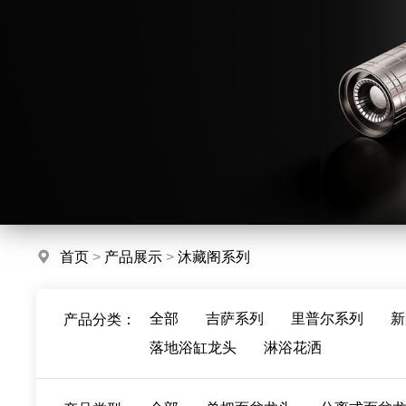
首页
>
产品展示
>
沐藏阁系列
全部
吉萨系列
里普尔系列
新
产品分类：
落地浴缸龙头
淋浴花洒