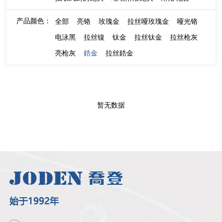
产品颜色：
全部
亮铬
玫瑰金
拉丝哑玫瑰金
哑光铬
电泳黑
拉丝镍
钛金
拉丝钛金
拉丝枪灰
亮枪灰
鋯金
拉丝鋯金
暂无数据