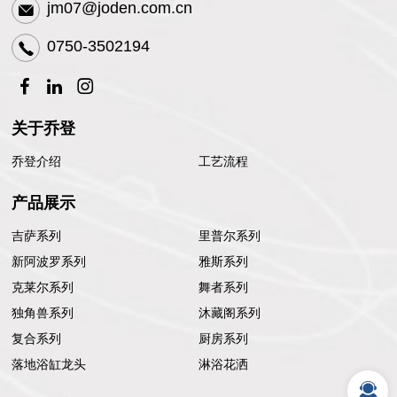
jm07@joden.com.cn
0750-3502194
关于乔登
乔登介绍
工艺流程
产品展示
吉萨系列
里普尔系列
新阿波罗系列
雅斯系列
克莱尔系列
舞者系列
独角兽系列
沐藏阁系列
复合系列
厨房系列
落地浴缸龙头
淋浴花洒