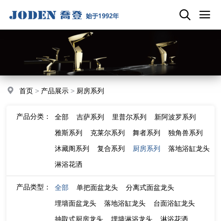
首页
>
产品展示
>
厨房系列
产品分类：
全部
吉萨系列
里普尔系列
新阿波罗系列
雅斯系列
克莱尔系列
舞者系列
独角兽系列
沐藏阁系列
复合系列
厨房系列
落地浴缸龙头
淋浴花洒
产品类型：
全部
单把面盆龙头
分离式面盆龙头
埋墙面盆龙头
落地浴缸龙头
台面浴缸龙头
抽取式厨房龙头
埋墙淋浴龙头
淋浴花洒