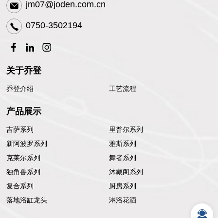
jm07@joden.com.cn
0750-3502194
关于乔登
乔登介绍
工艺流程
产品展示
吉萨系列
里普尔系列
新阿波罗系列
雅斯系列
克莱尔系列
舞者系列
独角兽系列
沐藏阁系列
复合系列
厨房系列
落地浴缸龙头
淋浴花洒