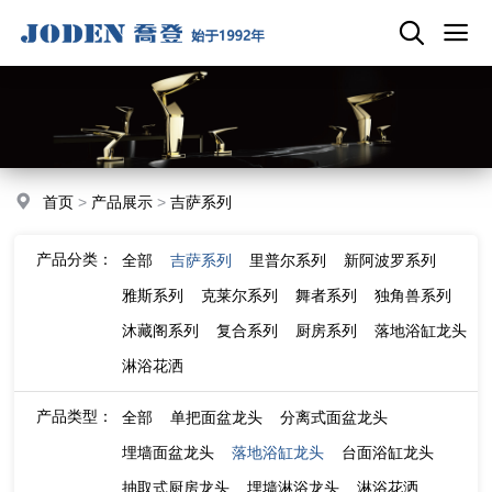
首页
>
产品展示
>
吉萨系列
产品分类：
全部
吉萨系列
里普尔系列
新阿波罗系列
雅斯系列
克莱尔系列
舞者系列
独角兽系列
沐藏阁系列
复合系列
厨房系列
落地浴缸龙头
淋浴花洒
产品类型：
全部
单把面盆龙头
分离式面盆龙头
埋墙面盆龙头
落地浴缸龙头
台面浴缸龙头
抽取式厨房龙头
埋墙淋浴龙头
淋浴花洒