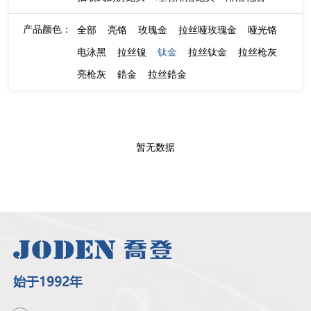
产品颜色：
全部
亮铬
玫瑰金
拉丝哑玫瑰金
哑光铬
电泳黑
拉丝镍
钛金
拉丝钛金
拉丝枪灰
亮枪灰
鋯金
拉丝鋯金
暂无数据