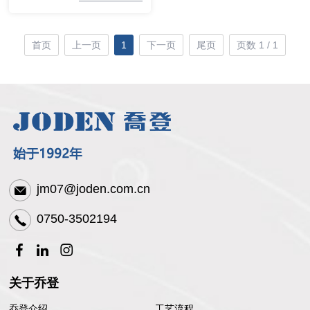
首页
上一页
1
下一页
尾页
页数 1 / 1
jm07@joden.com.cn
0750-3502194
关于乔登
乔登介绍
工艺流程