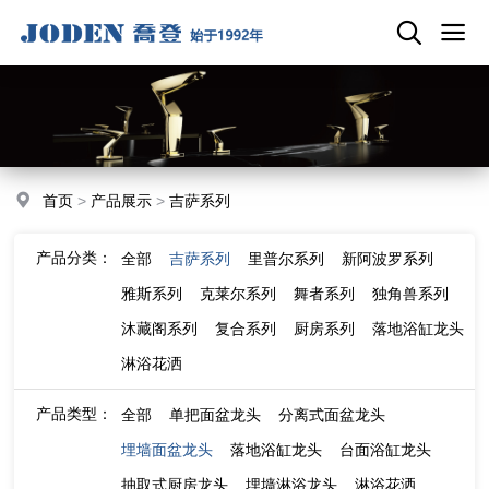
首页
>
产品展示
>
吉萨系列
产品分类：
全部
吉萨系列
里普尔系列
新阿波罗系列
雅斯系列
克莱尔系列
舞者系列
独角兽系列
沐藏阁系列
复合系列
厨房系列
落地浴缸龙头
淋浴花洒
产品类型：
全部
单把面盆龙头
分离式面盆龙头
埋墙面盆龙头
落地浴缸龙头
台面浴缸龙头
抽取式厨房龙头
埋墙淋浴龙头
淋浴花洒