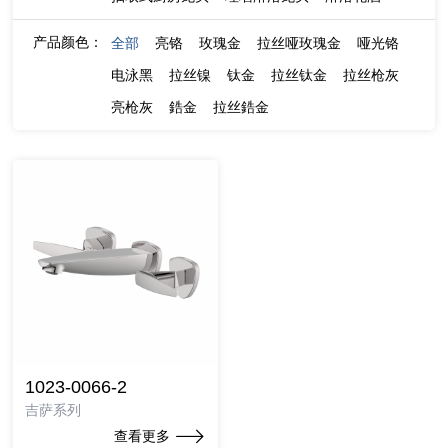
产品颜色：
全部
亮铬
玫瑰金
拉丝哑玫瑰金
哑光铬
电泳黑
拉丝镍
钛金
拉丝钛金
拉丝枪灰
亮枪灰
鋯金
拉丝鋯金
1023-0066-2
吉萨系列
查看更多