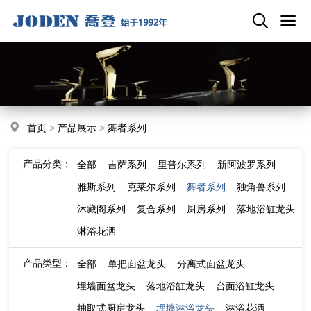
首页
>
产品展示
>
舞者系列
产品分类：
全部
吉萨系列
里普尔系列
新阿波罗系列
雅斯系列
克莱尔系列
舞者系列
独角兽系列
沐藏阁系列
复合系列
厨房系列
落地浴缸龙头
淋浴花洒
产品类型：
全部
单把面盆龙头
分离式面盆龙头
埋墙面盆龙头
落地浴缸龙头
台面浴缸龙头
抽取式厨房龙头
埋墙淋浴龙头
淋浴花洒