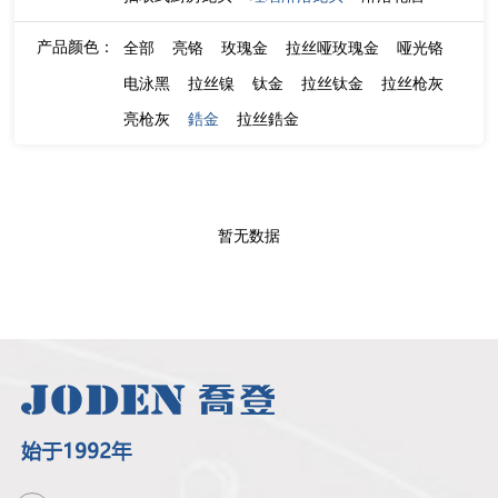
产品颜色：
全部
亮铬
玫瑰金
拉丝哑玫瑰金
哑光铬
电泳黑
拉丝镍
钛金
拉丝钛金
拉丝枪灰
亮枪灰
鋯金
拉丝鋯金
暂无数据