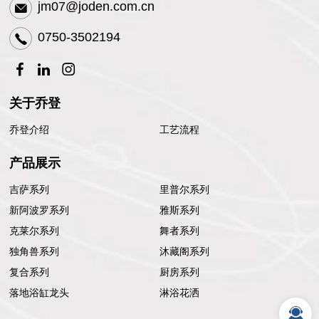
jm07@joden.com.cn
0750-3502194
关于乔登
乔登介绍
工艺流程
产品展示
吉萨系列
里普尔系列
新阿波罗系列
雅斯系列
克莱尔系列
舞者系列
独角兽系列
沐藏阁系列
复合系列
厨房系列
落地浴缸龙头
淋浴花洒