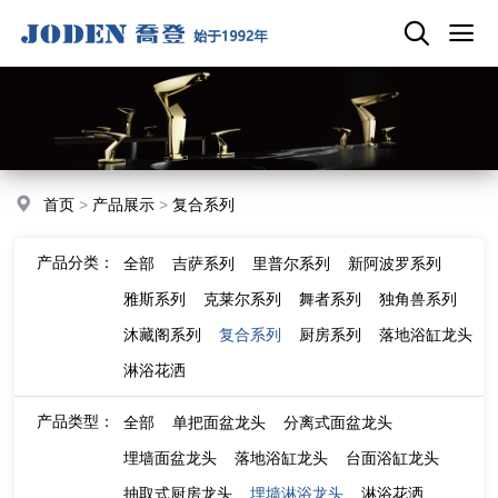
首页
>
产品展示
>
复合系列
产品分类：
全部
吉萨系列
里普尔系列
新阿波罗系列
雅斯系列
克莱尔系列
舞者系列
独角兽系列
沐藏阁系列
复合系列
厨房系列
落地浴缸龙头
淋浴花洒
产品类型：
全部
单把面盆龙头
分离式面盆龙头
埋墙面盆龙头
落地浴缸龙头
台面浴缸龙头
抽取式厨房龙头
埋墙淋浴龙头
淋浴花洒