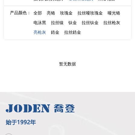
产品颜色：
全部
亮铬
玫瑰金
拉丝哑玫瑰金
哑光铬
电泳黑
拉丝镍
钛金
拉丝钛金
拉丝枪灰
亮枪灰
鋯金
拉丝鋯金
暂无数据