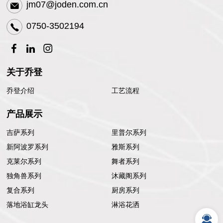
jm07@joden.com.cn
0750-3502194
关于乔登
乔登介绍
工艺流程
产品展示
吉萨系列
里普尔系列
新阿波罗系列
雅斯系列
克莱尔系列
舞者系列
独角兽系列
沐藏阁系列
复合系列
厨房系列
落地浴缸龙头
淋浴花洒