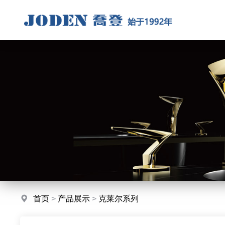
首页
>
产品展示
>
克莱尔系列