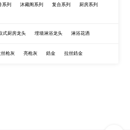
兽系列
沐藏阁系列
复合系列
厨房系列
取式厨房龙头
埋墙淋浴龙头
淋浴花洒
拉丝枪灰
亮枪灰
鋯金
拉丝鋯金