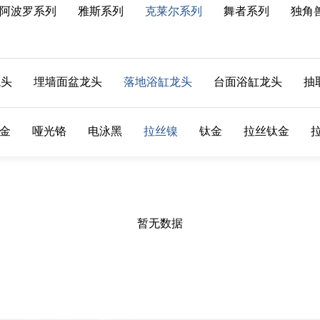
阿波罗系列
雅斯系列
克莱尔系列
舞者系列
独角
龙头
埋墙面盆龙头
落地浴缸龙头
台面浴缸龙头
抽
金
哑光铬
电泳黑
拉丝镍
钛金
拉丝钛金
暂无数据