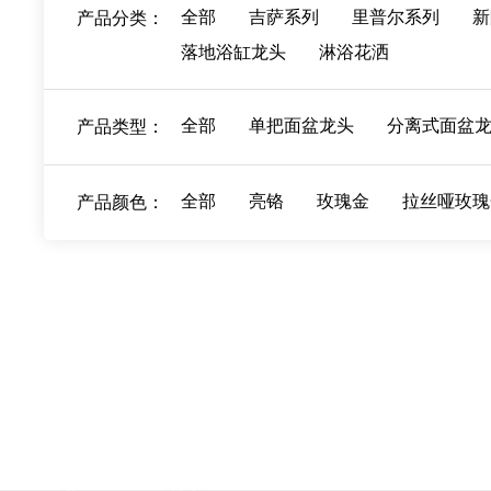
全部
吉萨系列
里普尔系列
新
产品分类：
落地浴缸龙头
淋浴花洒
全部
单把面盆龙头
分离式面盆
产品类型：
全部
亮铬
玫瑰金
拉丝哑玫瑰
产品颜色：