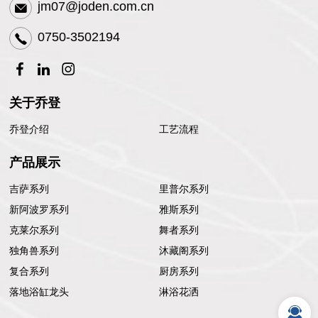
jm07@joden.com.cn
0750-3502194
关于乔登
乔登介绍
工艺流程
产品展示
吉萨系列
里普尔系列
新阿波罗系列
雅斯系列
克莱尔系列
舞者系列
独角兽系列
沐藏阁系列
复合系列
厨房系列
落地浴缸龙头
淋浴花洒