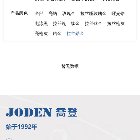
产品颜色：
全部
亮铬
玫瑰金
拉丝哑玫瑰金
哑光铬
电泳黑
拉丝镍
钛金
拉丝钛金
拉丝枪灰
亮枪灰
鋯金
拉丝鋯金
暂无数据