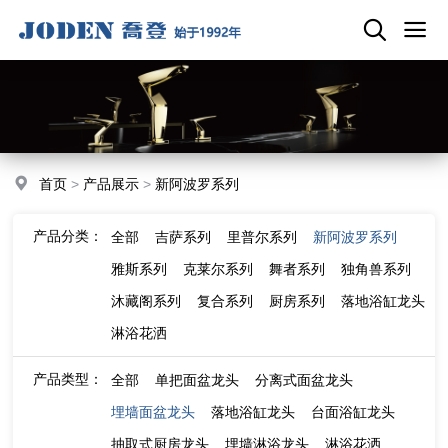
首页
>
产品展示
>
新阿波罗系列
产品分类：
全部
吉萨系列
里普尔系列
新阿波罗系列
雅斯系列
克莱尔系列
舞者系列
独角兽系列
沐藏阁系列
复合系列
厨房系列
落地浴缸龙头
淋浴花洒
产品类型：
全部
单把面盆龙头
分离式面盆龙头
埋墙面盆龙头
落地浴缸龙头
台面浴缸龙头
抽取式厨房龙头
埋墙淋浴龙头
淋浴花洒