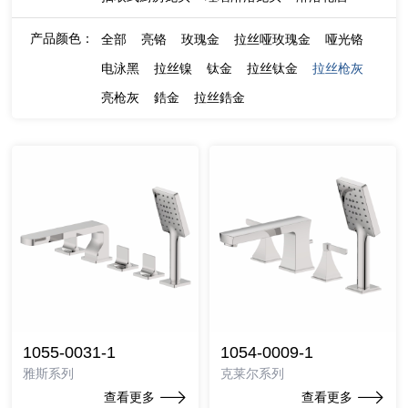
产品颜色：
全部
亮铬
玫瑰金
拉丝哑玫瑰金
哑光铬
电泳黑
拉丝镍
钛金
拉丝钛金
拉丝枪灰
亮枪灰
鋯金
拉丝鋯金
1055-0031-1
1054-0009-1
雅斯系列
克莱尔系列
查看更多
查看更多