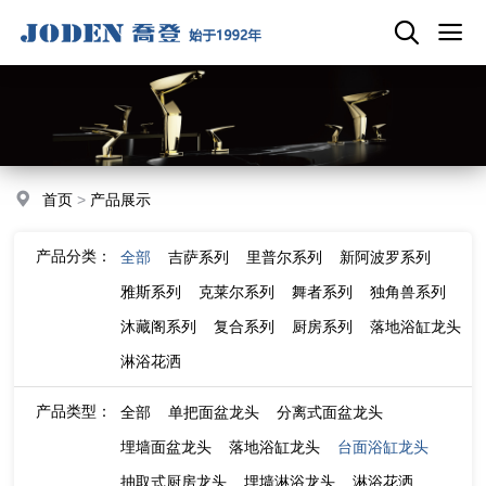
首页
>
产品展示
产品分类：
全部
吉萨系列
里普尔系列
新阿波罗系列
雅斯系列
克莱尔系列
舞者系列
独角兽系列
沐藏阁系列
复合系列
厨房系列
落地浴缸龙头
淋浴花洒
产品类型：
全部
单把面盆龙头
分离式面盆龙头
埋墙面盆龙头
落地浴缸龙头
台面浴缸龙头
抽取式厨房龙头
埋墙淋浴龙头
淋浴花洒