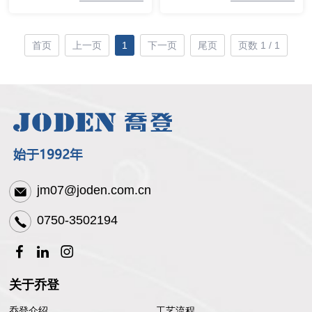
首页
上一页
1
下一页
尾页
页数 1 / 1
jm07@joden.com.cn
0750-3502194
关于乔登
乔登介绍
工艺流程