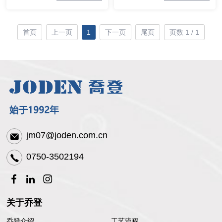
首页
上一页
1
下一页
尾页
页数 1 / 1
jm07@joden.com.cn
0750-3502194
关于乔登
乔登介绍
工艺流程