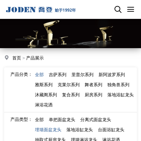
首页
>
产品展示
产品分类：
全部
吉萨系列
里普尔系列
新阿波罗系列
雅斯系列
克莱尔系列
舞者系列
独角兽系列
沐藏阁系列
复合系列
厨房系列
落地浴缸龙头
淋浴花洒
产品类型：
全部
单把面盆龙头
分离式面盆龙头
埋墙面盆龙头
落地浴缸龙头
台面浴缸龙头
抽取式厨房龙头
埋墙淋浴龙头
淋浴花洒