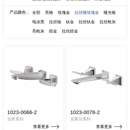
产品颜色：
全部
亮铬
玫瑰金
拉丝哑玫瑰金
哑光铬
电泳黑
拉丝镍
钛金
拉丝钛金
拉丝枪灰
亮枪灰
鋯金
拉丝鋯金
1023-0066-2
1023-0078-2
吉萨系列
克莱尔系列
查看更多
查看更多