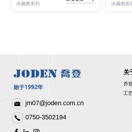
沐藏阁系列
沐藏阁系
关
乔
工
jm07@joden.com.cn
0750-3502194