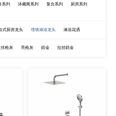
兽系列
沐藏阁系列
复合系列
厨房系列
取式厨房龙头
埋墙淋浴龙头
淋浴花洒
拉丝枪灰
亮枪灰
鋯金
拉丝鋯金