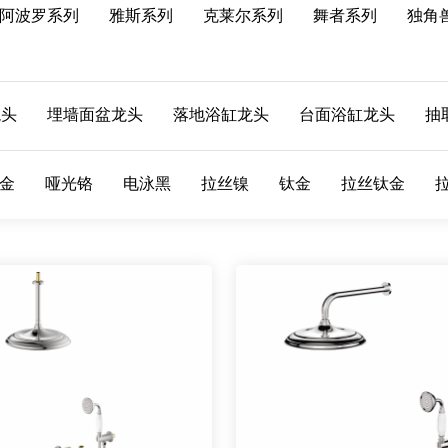
阿波罗系列
雅斯系列
克莱尔系列
舞者系列
独角
龙头
埋墙面盆龙头
落地浴缸龙头
台面浴缸龙头
抽
金
哑光铬
电泳黑
拉丝镍
钛金
拉丝钛金