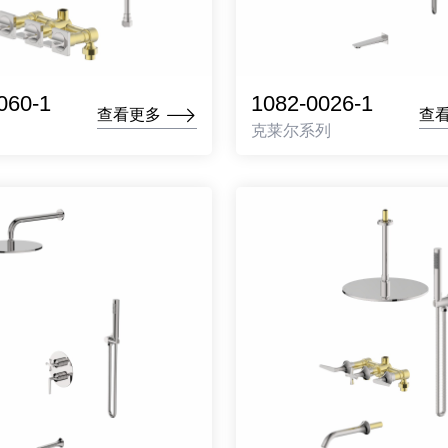
060-1
1082-0026-1
查看更多
查
克莱尔系列