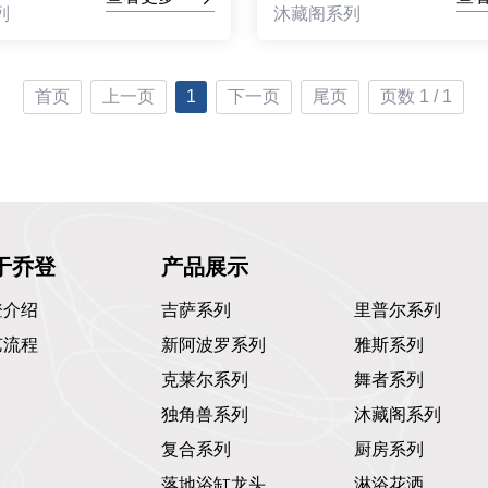
列
沐藏阁系列
首页
上一页
1
下一页
尾页
页数 1 / 1
于乔登
产品展示
登介绍
吉萨系列
里普尔系列
艺流程
新阿波罗系列
雅斯系列
克莱尔系列
舞者系列
独角兽系列
沐藏阁系列
复合系列
厨房系列
落地浴缸龙头
淋浴花洒