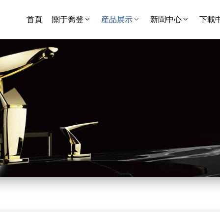
首頁
關于喬登
産品展示
新聞中心
下載