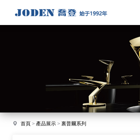
首頁
>
產品展示
>
裏普爾系列