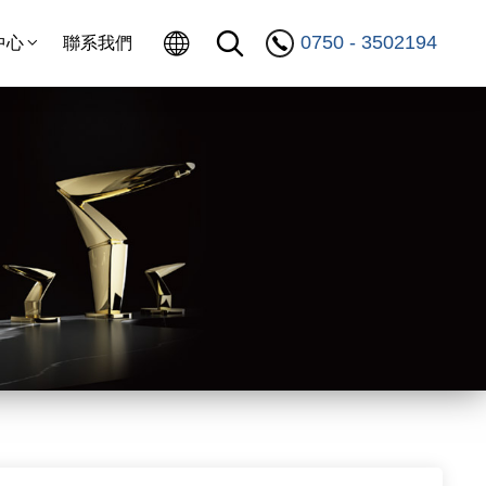
0750 - 3502194
中心
聯系我們