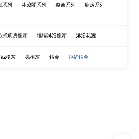
獸系列
沐藏閣系列
復合系列
廚房系列
取式廚房龍頭
埋墻淋浴龍頭
淋浴花灑
拉絲槍灰
亮槍灰
鋯金
拉絲鋯金